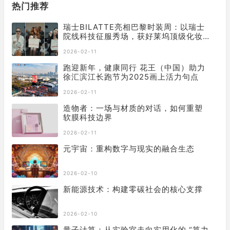
热门推荐
瑞士BILATTE亮相巴黎时装周：以瑞士
院线科技征服秀场，获好莱坞顶级化妆
师挚荐
2026-02-11
跑迎新年，健康同行 花王（中国）助力
徐汇滨江长跑节为2025画上活力句点
2026-02-11
造物者：一场与材质的对话，如何重塑
软膜科技边界
2026-02-11
元宇宙：重构数字与现实的融合生态
2026-02-10
新能源技术：构建零碳社会的核心支撑
2026-02-10
量子计算：从实验室走向实用化的 “算力