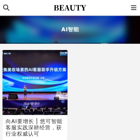
AI智能
向AI要增长 | 悠可智能
客服实践深耕经营，获
行业权威认可