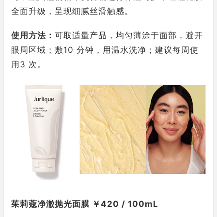
全面升级，呈现细腻丝滑触感。
使用方法：
可取适量产品，均匀薄涂于面部，避开
眼周区域；敷10 分钟，用温水洗净；建议每周使
用3 次。
茱莉蔻净澈抛光面膜 ￥420 / 100mL