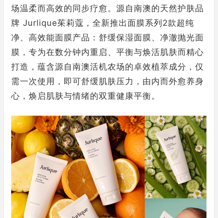
场温柔而高效的同步疗愈。源自南澳的天然护肤品
牌 Jurlique茱莉蔻，全新推出面膜系列2款超纯
净、高效能面膜产品：舒缓保湿面膜、净澈抛光面
膜，专为在数分钟内重启、平衡与焕活肌肤而精心
打造，蕴含源自南澳活机农场的卓效植萃成分，仅
需一次使用，即可舒缓肌肤压力，由内而外愈养身
心，焕启肌肤与情绪的双重健康平衡。