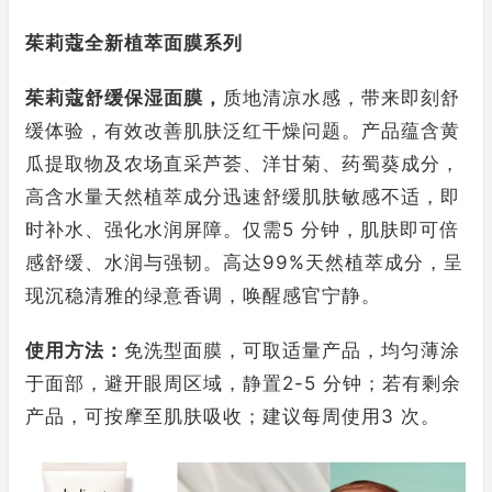
茱莉蔻全新植萃面膜系列
茱莉蔻舒缓保湿面膜，
质地清凉水感，带来即刻舒
缓体验，有效改善肌肤泛红干燥问题。产品蕴含黄
瓜提取物及农场直采芦荟、洋甘菊、药蜀葵成分，
高含水量天然植萃成分迅速舒缓肌肤敏感不适，即
时补水、强化水润屏障。仅需5 分钟，肌肤即可倍
感舒缓、水润与强韧。高达99%天然植萃成分，呈
现沉稳清雅的绿意香调，唤醒感官宁静。
使用方法：
免洗型面膜，可取适量产品，均匀薄涂
于面部，避开眼周区域，静置2-5 分钟；若有剩余
产品，可按摩至肌肤吸收；建议每周使用3 次。