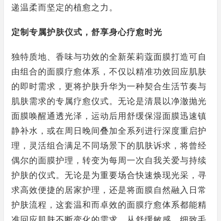
递温柔而坚定的植愈之力。
定制专属护肤仪式，舒享身心疗愈时光
独特质地、香味与功效的全新茱莉蔻面膜打造可自
由组合的面膜疗愈体系，不仅以精准功效回应肌肤
的即时需求，更将护肤升华为一种契合生活节奏与
肌肤需求的专属疗愈仪式。无论是清晨以净澈抛光
面膜唤醒通透光泽，运动后用舒缓保湿面膜迅速镇
静补水，或在周日晚间叠加全系列进行深度重启护
理，灵活组合满足不同场景下的肌肤诉求，将曾经
偶尔的面膜护理，转变为每周一次自我关爱与持续
护肤的仪式。无论是为重要场合快速焕现光采，寻
求高效便捷的居家护理，还是将面膜自然融入日常
护肤流程，这套温和而卓效的面膜疗愈体系都能精
准回应肌肤不断变化的需求，从舒缓敏感、细致毛