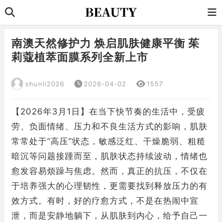
南澳天然修护力 焕启肌肤健康平衡 茱
莉蔻植萃面膜系列全新上市
shunli2026
2026-04-02
1557
【2026年3月1日】在当下快节奏的生活中，受疲
劳、负面情绪、压力和不良生活方式的影响，肌肤
常常处于“高压”状态，敏感泛红、干燥脆弱、粗糙
暗沉等问题接踵而至，肌肤状态持续波动，情绪也
愈发容易烦躁与焦虑。然而，真正的抗压，不仅在
于培养强大的心理韧性，更需要找到释放压力的有
效方式。有时，好的疗愈方式，不是在热闹中宣
泄，而是安静地躺下，从肌肤到内心，给予自己一