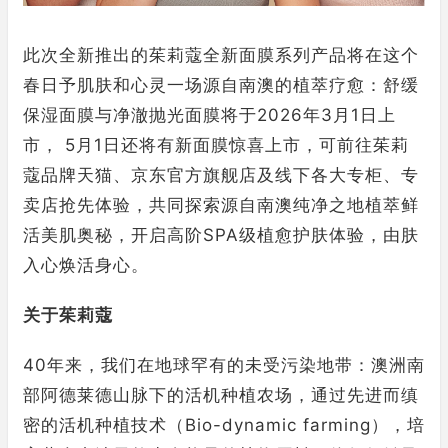
此次全新推出的茱莉蔻全新面膜系列产品将在这个
春日予肌肤和心灵一场源自南澳的植萃疗愈：舒缓
保湿面膜与净澈抛光面膜将于2026年3月1日上
市， 5月1日还将有新面膜惊喜上市，可前往茱莉
蔻品牌天猫、京东官方旗舰店及线下各大专柜、专
卖店抢先体验，共同探索源自南澳纯净之地植萃鲜
活美肌奥秘，开启高阶SPA级植愈护肤体验，由肤
入心焕活身心。
关于茱莉蔻
40年来，我们在地球罕有的未受污染地带：澳洲南
部阿德莱德山脉下的活机种植农场，通过先进而缜
密的活机种植技术（Bio-dynamic farming），培