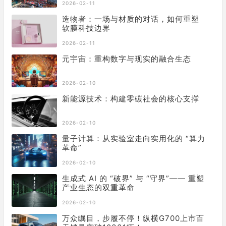
2026-02-11
造物者：一场与材质的对话，如何重塑
软膜科技边界
2026-02-11
元宇宙：重构数字与现实的融合生态
2026-02-10
新能源技术：构建零碳社会的核心支撑
2026-02-10
量子计算：从实验室走向实用化的 “算力
革命”
2026-02-10
生成式 AI 的 “破界” 与 “守界”—— 重塑
产业生态的双重革命
2026-02-10
万众瞩目，步履不停！纵横G700上市百