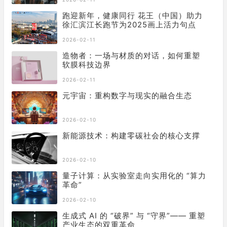
跑迎新年，健康同行 花王（中国）助力
徐汇滨江长跑节为2025画上活力句点
2026-02-11
造物者：一场与材质的对话，如何重塑
软膜科技边界
2026-02-11
元宇宙：重构数字与现实的融合生态
2026-02-10
新能源技术：构建零碳社会的核心支撑
2026-02-10
量子计算：从实验室走向实用化的 “算力
革命”
2026-02-10
生成式 AI 的 “破界” 与 “守界”—— 重塑
产业生态的双重革命