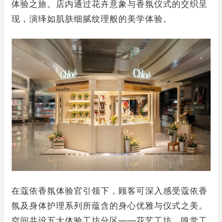
体验之旅。店内通过花卉意象与香氛仪式的交织呈
现，演绎如肌肤细腻纹理般的美学体验。
在蔻依香氛体验官引领下，顾客可深入感受蔻依香
氛及身体护理系列所蕴含的身心优雅与仪式之美。
空间共设五大体验工坊分区——花艺工坊、嗅觉工