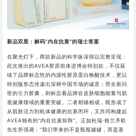
新品双星：解码”内在抗衰”的瑞士答案
在聚光灯下，两款新品的科学纵深得以完整呈现：
此次推出的AVEA胶原前体进博会特别款，不仅延
续了品牌标志性的内源性胶原蛋白唤醒技术，更以
特别版形态传递出深耕中国市场的诚意；而全新问
世的引力胶囊，则标志着品牌在皮肤细胞能量与肌
底健康领域的重要突破。二者相辅相成，既形成了
从肌肤活力到机体健康的抗衰闭环，又共同构建起
AVEA独有的”内在抗衰矩阵”。正如杜瑞·格兰齐欧
先生所强调：”我们带来的不是瓶瓶罐罐，而是基