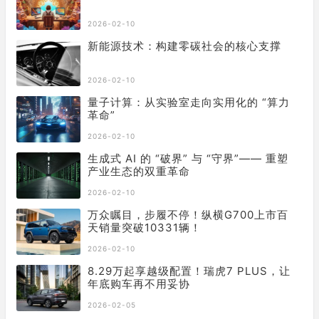
2026-02-10
新能源技术：构建零碳社会的核心支撑
2026-02-10
量子计算：从实验室走向实用化的 “算力
革命”
2026-02-10
生成式 AI 的 “破界” 与 “守界”—— 重塑
产业生态的双重革命
2026-02-10
万众瞩目，步履不停！纵横G700上市百
天销量突破10331辆！
2026-02-10
8.29万起享越级配置！瑞虎7 PLUS，让
年底购车再不用妥协
2026-02-05