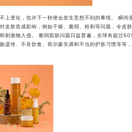
不上变化，也许下一秒便会发生意想不到的事情。 瞬间
对皮肤造成影响，例如干燥、脆弱、粉刺等问题，令皮
和刺激物入侵。 脆弱肌肤问题日益普遍，全球有超过60
族遗传、不良饮食、荷尔蒙失调和不当的护肤习惯等等