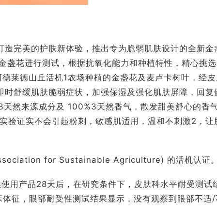
弱肌肤打造完美的护肤新体验，推出专为脆弱肌肤设计的全新金
 种金盏花进行测试，根据抗氧化能力和种植特性，精心挑
阿德莱德山丘活机1农场种植的金盏花及麦卢卡树叶，经皮
即时舒缓肌肤脆弱症状，加强保湿及强化肌肤屏障，回复
%3天然来源成分及 100%3天然香气，散发甜美舒心的香
实验证实不会引起粉刺，敏感肌适用，温和不刺激2，让
ation for Sustainable Agriculture) 的活机认证
续使用产品28天后，在研究条件下，皮肤科水平耐受测试
床体征，眼部耐受性测试结果显示，没有观察到眼部不适/