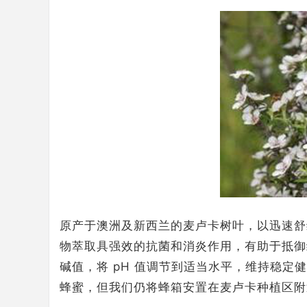
原产于澳洲及新西兰的麦卢卡树叶，以迅速舒
物萃取具强效的抗菌和消炎作用，有助于抵御
碱值，将 pH 值调节到适当水平，维持稳定
蜂蜜，但我们仍将蜂箱安置在麦卢卡种植区附