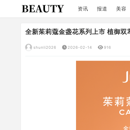
资讯
报道
美容
全新茱莉蔻金盏花系列上市 植御双
shunli2026
2026-02-14
916