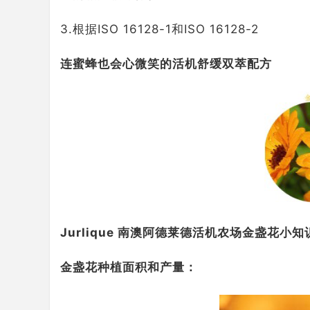
3.根据ISO 16128-1和ISO 16128-2
连蜜蜂也会心微笑的活机舒缓双萃配方
Jurlique 南澳阿德莱德活机农场金盏花小知
金盏花种植面积和产量：