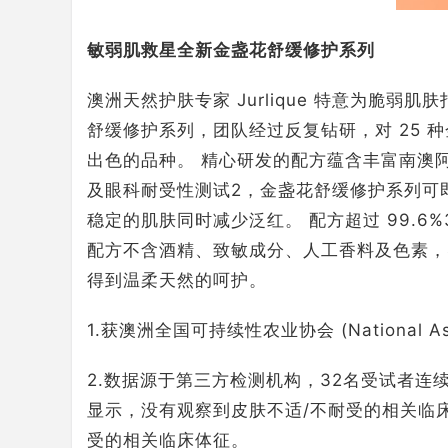
敏弱肌救星全新金盏花舒缓修护系列
澳洲天然护肤专家 Jurlique 特意为脆
舒缓修护系列，团队经过反复钻研，对 25
出色的品种。 精心研发的配方蕴含丰富南澳
及眼科耐受性测试2，金盏花舒缓修护系列可
稳定的肌肤同时减少泛红。 配方超过 99.6
配方不含酒精、致敏成分、人工香料及色素，
得到温柔天然的呵护。
1.获澳洲全国可持续性农业协会 (National Associ
2.数据源于第三方检测机构，32名受试者连
显示，没有观察到皮肤不适/不耐受的相关临
受的相关临床体征。